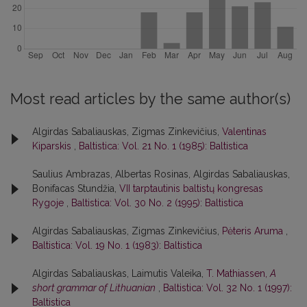
Most read articles by the same author(s)
Algirdas Sabaliauskas, Zigmas Zinkevičius,
Valentinas
Kiparskis
,
Baltistica: Vol. 21 No. 1 (1985): Baltistica
Saulius Ambrazas, Albertas Rosinas, Algirdas Sabaliauskas,
Bonifacas Stundžia,
VII tarptautinis baltistų kongresas
Rygoje
,
Baltistica: Vol. 30 No. 2 (1995): Baltistica
Algirdas Sabaliauskas, Zigmas Zinkevičius,
Pėteris Aruma
,
Baltistica: Vol. 19 No. 1 (1983): Baltistica
Algirdas Sabaliauskas, Laimutis Valeika,
T. Mathiassen,
A
short grammar of Lithuanian
,
Baltistica: Vol. 32 No. 1 (1997):
Baltistica