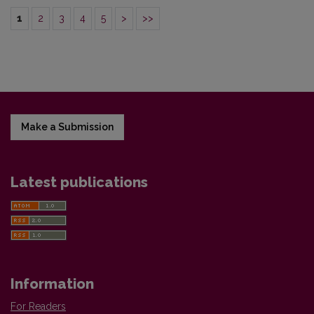
1
2
3
4
5
>
>>
Make a Submission
Latest publications
Information
For Readers