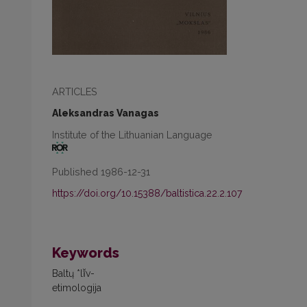
ARTICLES
Aleksandras Vanagas
Institute of the Lithuanian Language
Published 1986-12-31
https://doi.org/10.15388/baltistica.22.2.107
Keywords
Baltų *lī̆v-
etimologija