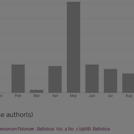
e author(s)
lexicorum Poloniae
,
Baltistica: Vol. 4 No. 1 (1968): Baltistica