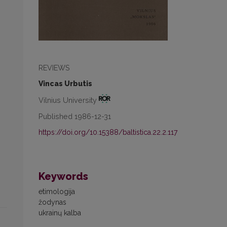
REVIEWS
Vincas Urbutis
Vilnius University
Published 1986-12-31
https://doi.org/10.15388/baltistica.22.2.117
Keywords
etimologija
žodynas
ukrainų kalba