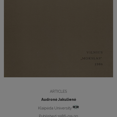
ARTICLES
Audronė Jakulienė
Klaipėda University
Published 1986-09-30