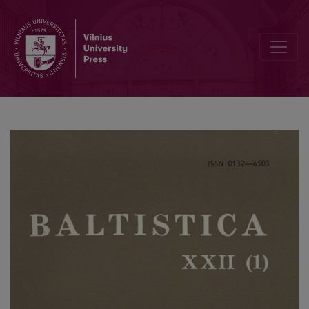
Smulkmena LVIII