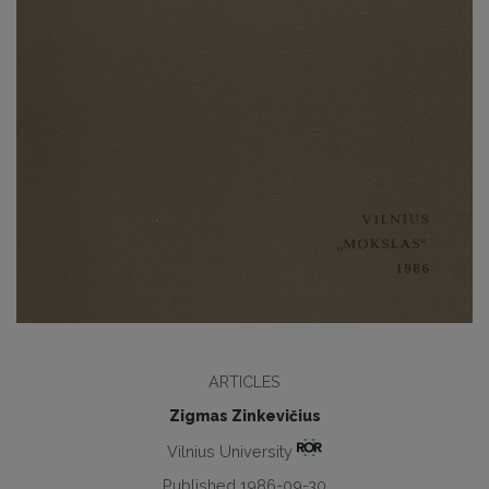
ARTICLES
Zigmas Zinkevičius
Vilnius University
Published 1986-09-30