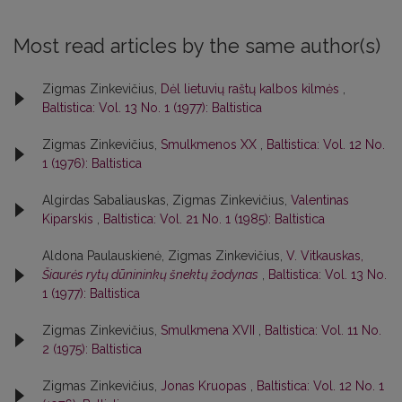
Most read articles by the same author(s)
Zigmas Zinkevičius,
Dėl lietuvių raštų kalbos kilmės
,
Baltistica: Vol. 13 No. 1 (1977): Baltistica
Zigmas Zinkevičius,
Smulkmenos XX
,
Baltistica: Vol. 12 No.
1 (1976): Baltistica
Algirdas Sabaliauskas, Zigmas Zinkevičius,
Valentinas
Kiparskis
,
Baltistica: Vol. 21 No. 1 (1985): Baltistica
Aldona Paulauskienė, Zigmas Zinkevičius,
V. Vitkauskas,
Šiaurės rytų dūnininkų šnektų žodynas
,
Baltistica: Vol. 13 No.
1 (1977): Baltistica
Zigmas Zinkevičius,
Smulkmena XVII
,
Baltistica: Vol. 11 No.
2 (1975): Baltistica
Zigmas Zinkevičius,
Jonas Kruopas
,
Baltistica: Vol. 12 No. 1