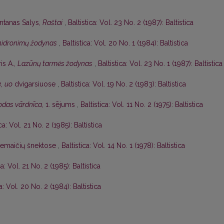
ntanas Salys,
Raštai
,
Baltistica: Vol. 23 No. 2 (1987): Baltistica
 hidronimų žodynas
,
Baltistica: Vol. 20 No. 1 (1984): Baltistica
is A.,
Lazūnų tarmės žodynas
,
Baltistica: Vol. 23 No. 1 (1987): Baltistica
e
,
uo
dvigarsiuose
,
Baltistica: Vol. 19 No. 2 (1983): Baltistica
lodas vārdnīca
, 1. sējums
,
Baltistica: Vol. 11 No. 2 (1975): Baltistica
ica: Vol. 21 No. 2 (1985): Baltistica
žemaičių šnektose
,
Baltistica: Vol. 14 No. 1 (1978): Baltistica
ca: Vol. 21 No. 2 (1985): Baltistica
ca: Vol. 20 No. 2 (1984): Baltistica