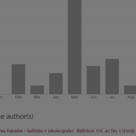
e author(s)
as Kabelka – baltistas ir leksikografas
,
Baltistica: Vol. 40 No. 1 (2005):