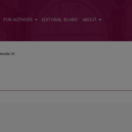
FOR AUTHORS
EDITORIAL BOARD
ABOUT
možis VI