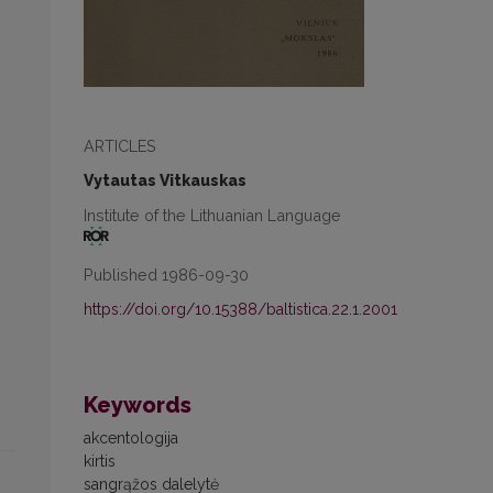
ARTICLES
Vytautas Vitkauskas
Institute of the Lithuanian Language
Published 1986-09-30
https://doi.org/10.15388/baltistica.22.1.2001
Keywords
akcentologija
kirtis
sangrąžos dalelytė