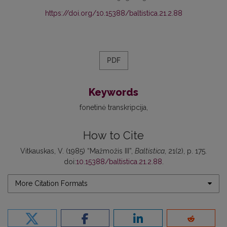
https://doi.org/10.15388/baltistica.21.2.88
PDF
Keywords
fonetinė transkripcija
How to Cite
Vitkauskas, V. (1985) “Mažmožis III”,
Baltistica
, 21(2), p. 175.
doi:
10.15388/baltistica.21.2.88
.
More Citation Formats