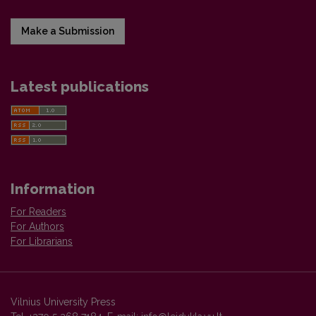
Make a Submission
Latest publications
Information
For Readers
For Authors
For Librarians
Vilnius University Press