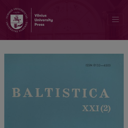
Mažmožis III