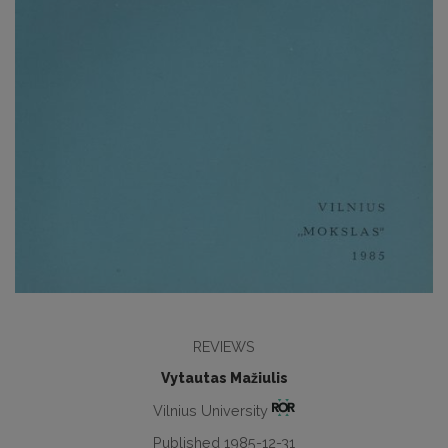
REVIEWS
Vytautas Mažiulis
Vilnius University
Published 1985-12-31