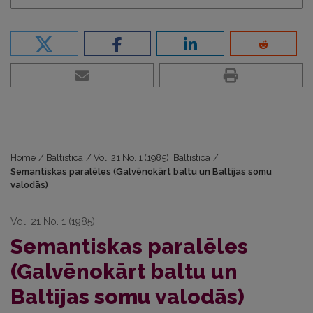
Home
/
Baltistica
/
Vol. 21 No. 1 (1985): Baltistica
/
Semantiskas paralēles (Galvēnokārt baltu un Baltijas somu
valodās)
Vol. 21 No. 1 (1985)
Semantiskas paralēles
(Galvēnokārt baltu un
Baltijas somu valodās)