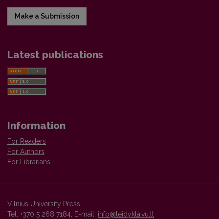
Make a Submission
Latest publications
Information
For Readers
For Authors
For Librarians
Vilnius University Press
Tel. +370 5 268 7184, E-mail:
info@leidykla.vu.lt