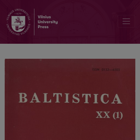
Smulkmena LIII