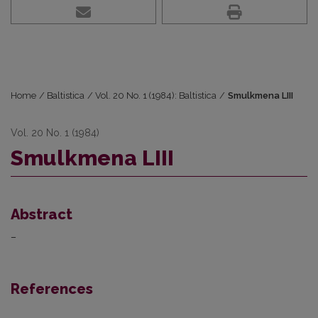
Home
/
Baltistica
/
Vol. 20 No. 1 (1984): Baltistica
/
Smulkmena LIII
Vol. 20 No. 1 (1984)
Smulkmena LIII
Abstract
–
References