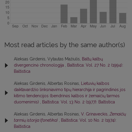
Most read articles by the same author(s)
Aleksas Girdenis, Vytautas Mažiulis,
Baltų kalbų
divergencinė chronologija
,
Baltistica: Vol. 27 No. 2 (1994):
Baltistica
Aleksas Girdenis, Albertas Rosinas,
Lietuvių kalbos
daiktavardžio linksniavimo tipų hierarchija ir pagrindinės jos
kitimo tendencijos (bendrinės kalbos ir žemaičių tarmės
duomenimis)
,
Baltistica: Vol. 13 No. 2 (1977): Baltistica
Aleksas Girdenis, Albertas Rosinas,
V. Grinaveckis,
Žemaičių
tarmių istorija (fonetika)
,
Baltistica: Vol. 10 No. 2 (1974):
Baltistica