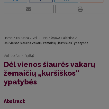
Home
/
Baltistica
/
Vol. 20 No. 1 (1984): Baltistica
/
Dėl vienos šiaurės vakarų žemaičių „kuršiškos“ ypatybės
Vol. 20 No. 1 (1984)
Dėl vienos šiaurės vakarų
žemaičių „kuršiškos“
ypatybės
Abstract