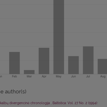
e author(s)
 kalbų divergencinė chronologija
,
Baltistica: Vol. 27 No. 2 (1994):