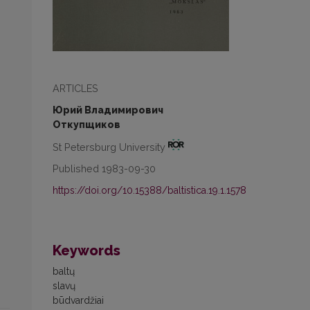
ARTICLES
Юрий Владимирович
Откупщиков
St Petersburg University
Published 1983-09-30
https://doi.org/10.15388/baltistica.19.1.1578
Keywords
baltų
slavų
būdvardžiai