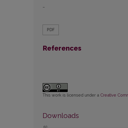
–
PDF
References
This work is licensed under a
Creative Commo
Downloads