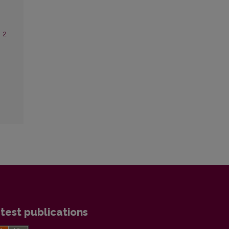
. 2
test publications