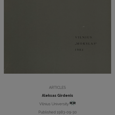
ARTICLES
Aleksas Girdenis
Vilnius University
Published 1983-09-30