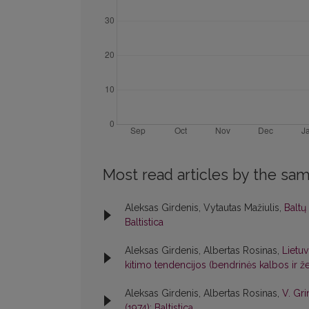
Most read articles by the sam
Aleksas Girdenis, Vytautas Mažiulis,
Baltų
Baltistica
Aleksas Girdenis, Albertas Rosinas,
Lietuv
kitimo tendencijos (bendrinės kalbos ir
Aleksas Girdenis, Albertas Rosinas,
V. Gri
(1974): Baltistica