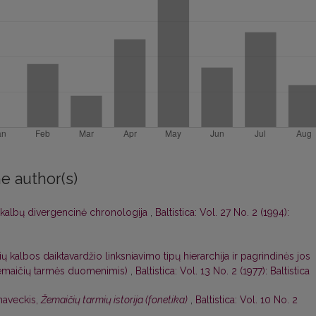
e author(s)
 kalbų divergencinė chronologija
,
Baltistica: Vol. 27 No. 2 (1994):
ių kalbos daiktavardžio linksniavimo tipų hierarchija ir pagrindinės jos
 žemaičių tarmės duomenimis)
,
Baltistica: Vol. 13 No. 2 (1977): Baltistica
naveckis,
Žemaičių tarmių istorija (fonetika)
,
Baltistica: Vol. 10 No. 2