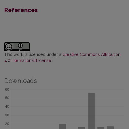
References
This work is licensed under a
Creative Commons Attribution
4.0 International License
.
Downloads