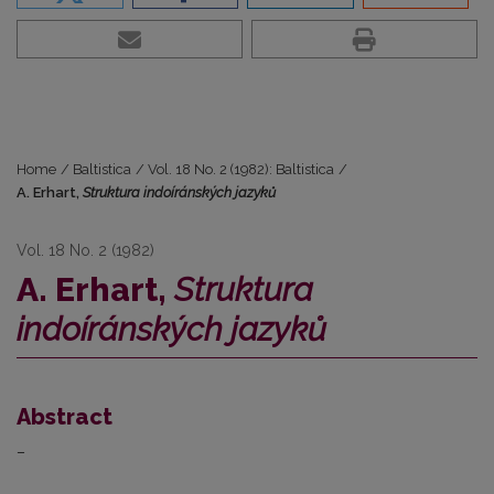
Home
/
Baltistica
/
Vol. 18 No. 2 (1982): Baltistica
/
A. Erhart,
Struktura indoíránských jazyků
Vol. 18 No. 2 (1982)
A. Erhart,
Struktura
indoíránských jazyků
Abstract
–