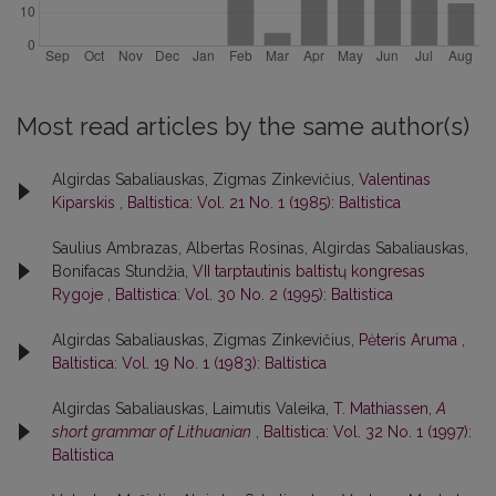
Most read articles by the same author(s)
Algirdas Sabaliauskas, Zigmas Zinkevičius,
Valentinas
Kiparskis
,
Baltistica: Vol. 21 No. 1 (1985): Baltistica
Saulius Ambrazas, Albertas Rosinas, Algirdas Sabaliauskas,
Bonifacas Stundžia,
VII tarptautinis baltistų kongresas
Rygoje
,
Baltistica: Vol. 30 No. 2 (1995): Baltistica
Algirdas Sabaliauskas, Zigmas Zinkevičius,
Pėteris Aruma
,
Baltistica: Vol. 19 No. 1 (1983): Baltistica
Algirdas Sabaliauskas, Laimutis Valeika,
T. Mathiassen,
A
short grammar of Lithuanian
,
Baltistica: Vol. 32 No. 1 (1997):
Baltistica