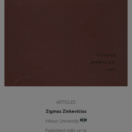
ARTICLES
Zigmas Zinkevičius
Vilnius University
Published 1981-12-31