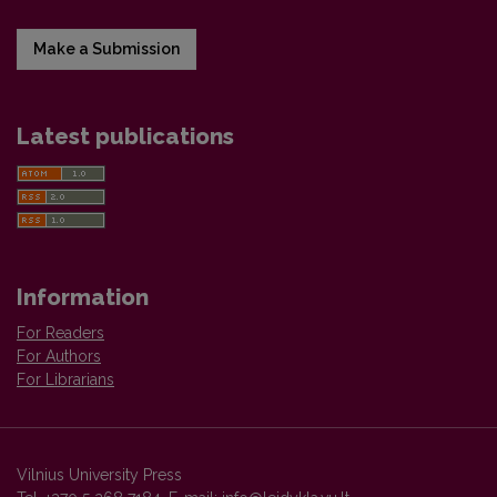
Make a Submission
Latest publications
Information
For Readers
For Authors
For Librarians
Vilnius University Press