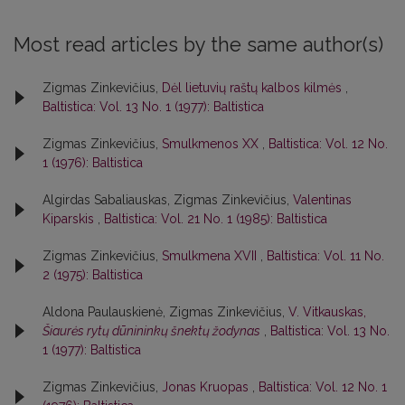
Most read articles by the same author(s)
Zigmas Zinkevičius,
Dėl lietuvių raštų kalbos kilmės
,
Baltistica: Vol. 13 No. 1 (1977): Baltistica
Zigmas Zinkevičius,
Smulkmenos XX
,
Baltistica: Vol. 12 No.
1 (1976): Baltistica
Algirdas Sabaliauskas, Zigmas Zinkevičius,
Valentinas
Kiparskis
,
Baltistica: Vol. 21 No. 1 (1985): Baltistica
Zigmas Zinkevičius,
Smulkmena XVII
,
Baltistica: Vol. 11 No.
2 (1975): Baltistica
Aldona Paulauskienė, Zigmas Zinkevičius,
V. Vitkauskas,
Šiaurės rytų dūnininkų šnektų žodynas
,
Baltistica: Vol. 13 No.
1 (1977): Baltistica
Zigmas Zinkevičius,
Jonas Kruopas
,
Baltistica: Vol. 12 No. 1