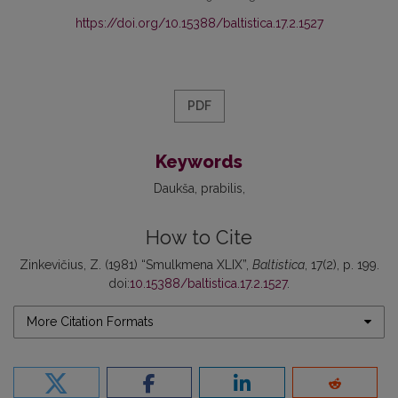
https://doi.org/10.15388/baltistica.17.2.1527
PDF
Keywords
Daukša
prabilis
How to Cite
Zinkevičius, Z. (1981) “Smulkmena XLIX”,
Baltistica
, 17(2), p. 199.
doi:
10.15388/baltistica.17.2.1527
.
More Citation Formats