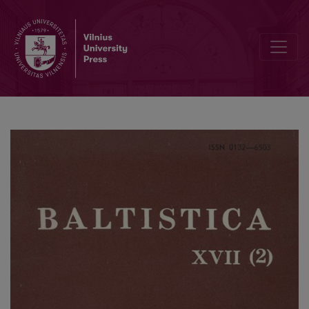
Smulkmena XLIX