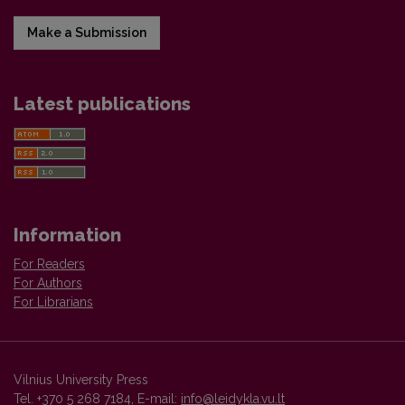
Make a Submission
Latest publications
Information
For Readers
For Authors
For Librarians
Vilnius University Press
Tel. +370 5 268 7184, E-mail:
info@leidykla.vu.lt