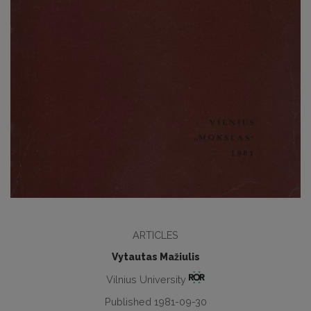
ARTICLES
Vytautas Mažiulis
Vilnius University
Published 1981-09-30