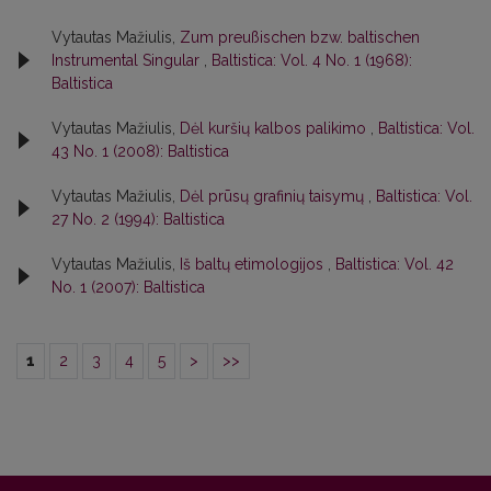
Vytautas Mažiulis,
Zum preußischen bzw. baltischen
Instrumental Singular
,
Baltistica: Vol. 4 No. 1 (1968):
Baltistica
Vytautas Mažiulis,
Dėl kuršių kalbos palikimo
,
Baltistica: Vol.
43 No. 1 (2008): Baltistica
Vytautas Mažiulis,
Dėl prūsų grafinių taisymų
,
Baltistica: Vol.
27 No. 2 (1994): Baltistica
Vytautas Mažiulis,
Iš baltų etimologijos
,
Baltistica: Vol. 42
No. 1 (2007): Baltistica
1
2
3
4
5
>
>>