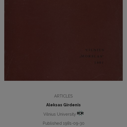
ARTICLES
Aleksas Girdenis
Vilnius University
Published 1981-09-30