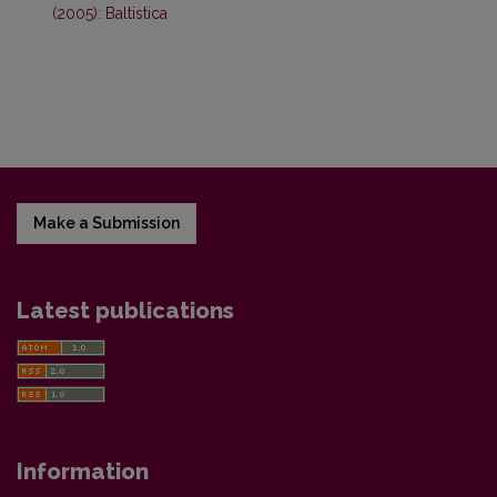
(2005): Baltistica
Make a Submission
Latest publications
Information