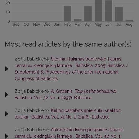
Most read articles by the same author(s)
Zofija Babickienė,
Skolinių išlikimas tradicinėje šiaurės
žemaičių kretingiškių tarmėje
,
Baltistica: 2005: Baltistica /
Supplement 6: Proceedings of the 10th International
Congress of Balticists
Zofija Babickienė,
A. Girdenis,
Taip šneka tirkšliškiai
,
Baltistica: Vol. 32 No. 1 (1997): Baltistica
Zofija Babickienė,
Kelios pastabos apie Kulių šnektos
leksiką
,
Baltistica: Vol. 31 No. 2 (1996): Baltictica
Zofija Babickienė,
Atitrauktinio kirčio priegaidės šiaurės
žemaičių kretingiškių tarmėje
,
Baltistica: Vol. 40 No. 1