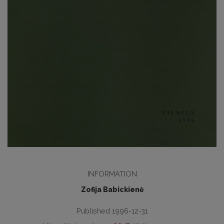
INFORMATION
Zofija Babickienė
Published 1996-12-31