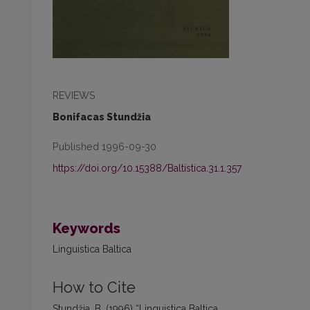
REVIEWS
Bonifacas Stundžia
Published 1996-09-30
https://doi.org/10.15388/Baltistica.31.1.357
Keywords
Linguistica Baltica
How to Cite
Stundžia, B. (1996) “Linguistica Baltica,