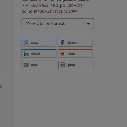
I–IV”,
Baltistica
, 31(1), pp. 120–123.
doi:
10.15388/Baltistica.31.1.357
.
More Citation Formats
post
share
share
share
mail
print
s