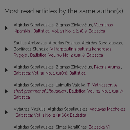
Most read articles by the same author(s)
Algirdas Sabaliauskas, Zigmas Zinkevičius,
Valentinas
Kiparskis
,
Baltistica: Vol. 21 No. 1 (1985): Baltistica
Saulius Ambrazas, Albertas Rosinas, Algirdas Sabaliauskas,
Bonifacas Stundžia,
VII tarptautinis baltistų kongresas
Rygoje
,
Baltistica: Vol. 30 No. 2 (1995): Baltistica
Algirdas Sabaliauskas, Zigmas Zinkevičius,
Pėteris Aruma
,
Baltistica: Vol. 19 No. 1 (1983): Baltistica
Algirdas Sabaliauskas, Laimutis Valeika,
T. Mathiassen,
A
short grammar of Lithuanian
,
Baltistica: Vol. 32 No. 1 (1997):
Baltistica
Vytautas Mažiulis, Algirdas Sabaliauskas,
Vaclavas Machekas
,
Baltistica: Vol. 1 No. 2 (1966): Baltistica
Algirdas Sabaliauskas, Simas Karaliūnas,
Baltistika VI