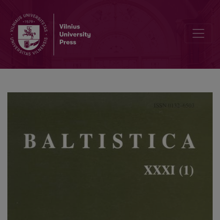
Petras Jonikas