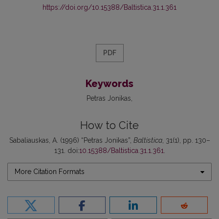
https://doi.org/10.15388/Baltistica.31.1.361
PDF
Keywords
Petras Jonikas
How to Cite
Sabaliauskas, A. (1996) “Petras Jonikas”,
Baltistica
, 31(1), pp. 130–
131. doi:
10.15388/Baltistica.31.1.361
.
More Citation Formats