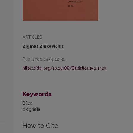
ARTICLES
Zigmas Zinkevičius
Published 1979-12-31
https://doi.org/10.15388/Baltistica.15.2.1423
Keywords
Būga
biografija
How to Cite