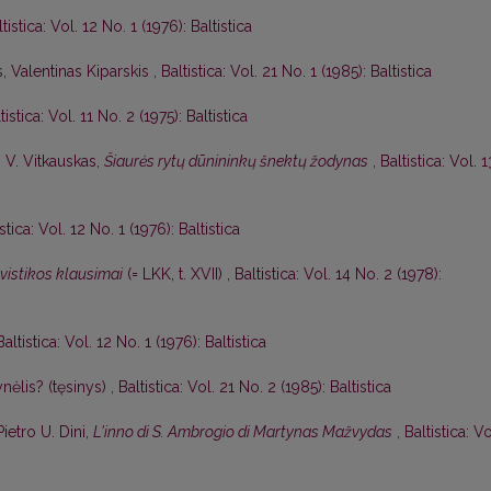
tistica: Vol. 12 No. 1 (1976): Baltistica
s,
Valentinas Kiparskis
,
Baltistica: Vol. 21 No. 1 (1985): Baltistica
tistica: Vol. 11 No. 2 (1975): Baltistica
,
V. Vitkauskas,
Šiaurės rytų dūnininkų šnektų žodynas
,
Baltistica: Vol. 1
istica: Vol. 12 No. 1 (1976): Baltistica
gvistikos klausimai
(= LKK, t. XVII)
,
Baltistica: Vol. 14 No. 2 (1978):
Baltistica: Vol. 12 No. 1 (1976): Baltistica
nėlis? (tęsinys)
,
Baltistica: Vol. 21 No. 2 (1985): Baltistica
Pietro U. Dini,
L'inno di S. Ambrogio di Martynas Mažvydas
,
Baltistica: Vo