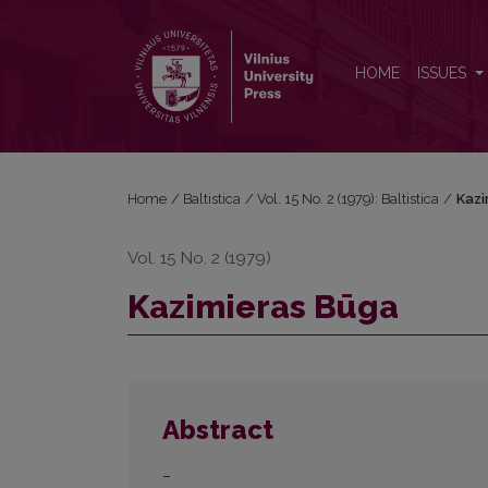
Kazimieras Būga
HOME
ISSUES
Home
/
Baltistica
/
Vol. 15 No. 2 (1979): Baltistica
/
Kazi
Vol. 15 No. 2 (1979)
Kazimieras Būga
Abstract
–