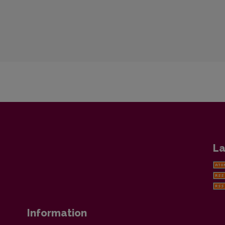
La
Information