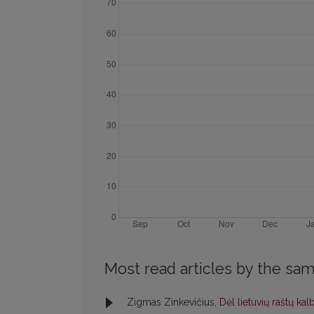
Most read articles by the sam
Zigmas Zinkevičius,
Dėl lietuvių raštų ka