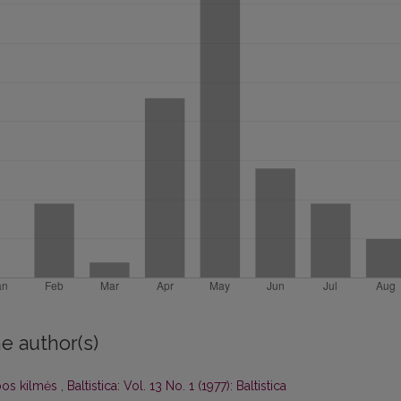
e author(s)
lbos kilmės
,
Baltistica: Vol. 13 No. 1 (1977): Baltistica