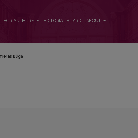
FOR AUTHORS
EDITORIAL BOARD
ABOUT
mieras Būga