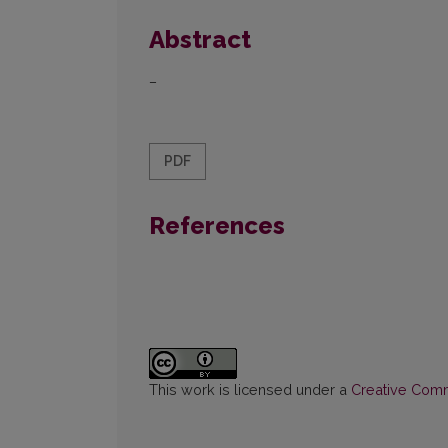
Abstract
–
PDF
References
This work is licensed under a
Creative Commo