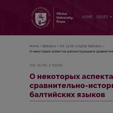
О некоторых аспектах реконструкции в сравни
HOME
ISSUES
Home
/
Baltistica
/
Vol. 15 No. 2 (1979): Baltistica
/
О некоторых аспектах реконструкции в сравните
Vol. 15 No. 2 (1979)
О некоторых аспекта
сравнительно-истор
балтийских языков