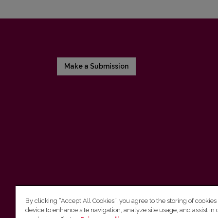
Make a Submission
By clicking “Accept All Cookies”, you agree to the storing of cookies
device to enhance site navigation, analyze site usage, and assist in 