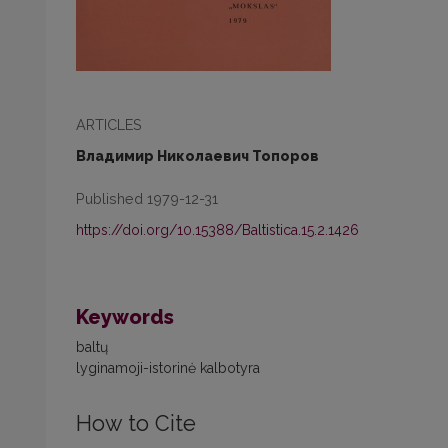
ARTICLES
Владимир Николаевич Топоров
Published 1979-12-31
https://doi.org/10.15388/Baltistica.15.2.1426
Keywords
baltų
lyginamoji-istorinė kalbotyra
How to Cite