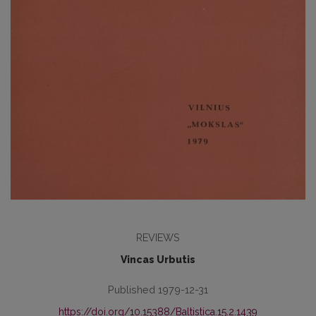
REVIEWS
Vincas Urbutis
Published 1979-12-31
https://doi.org/10.15388/Baltistica.15.2.1439