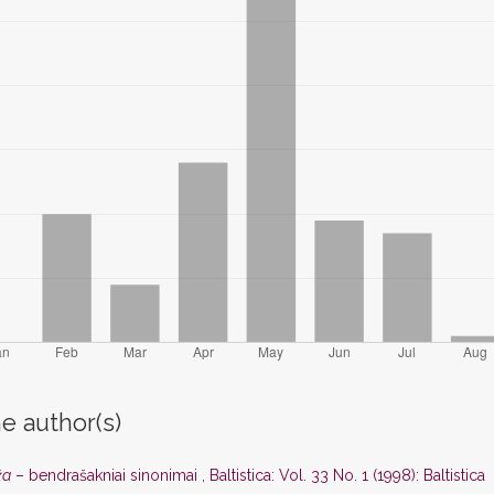
e author(s)
ža
– bendrašakniai sinonimai
,
Baltistica: Vol. 33 No. 1 (1998): Baltistica