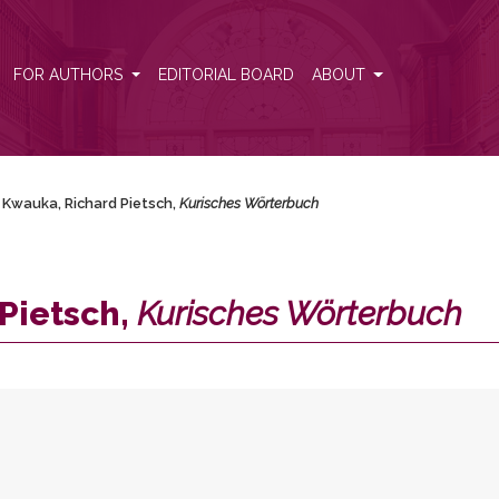
buch</i>
FOR AUTHORS
EDITORIAL BOARD
ABOUT
 Kwauka, Richard Pietsch,
Kurisches Wörterbuch
Pietsch,
Kurisches Wörterbuch