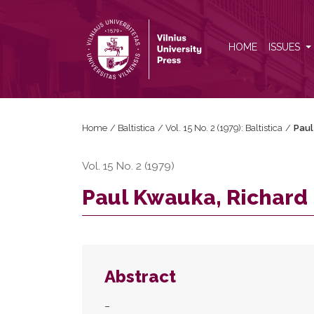
Paul Kwauka, Richard Pietsch, <i>Kurisches Wörter
HOME
ISSUES
Home
/
Baltistica
/
Vol. 15 No. 2 (1979): Baltistica
/
Paul
Vol. 15 No. 2 (1979)
Paul Kwauka, Richard 
Abstract
–