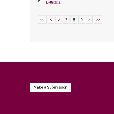
Baltictica
<<
<
6
7
8
9
>
>>
Make a Submission