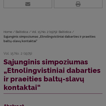
Home
/
Baltistica
/
Vol. 15 No. 2 (1979): Baltistica
/
Sąjunginis simpoziumas „Etnolingvistiniai dabarties ir praeities
baltų-slavų kontaktai“
Vol. 15 No. 2 (1979)
Sąjunginis simpoziumas
„Etnolingvistiniai dabarties
ir praeities baltų-slavų
kontaktai“