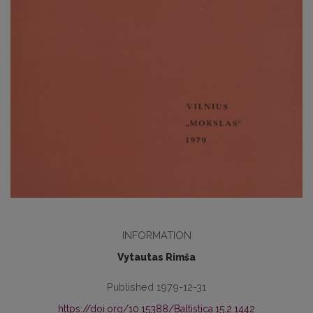
INFORMATION
Vytautas Rimša
Published 1979-12-31
https://doi.org/10.15388/Baltistica.15.2.1442