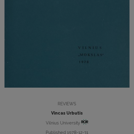
REVIEWS
Vincas Urbutis
Vilnius University
Published 1978-12-31