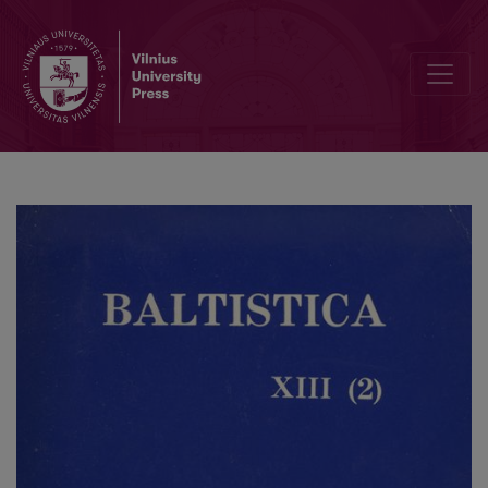
Smulkmena XXXIV