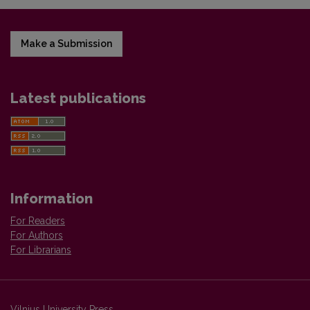
Make a Submission
Latest publications
Information
For Readers
For Authors
For Librarians
Vilnius University Press