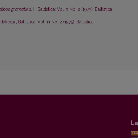
kalbos gramatika
, I
,
Baltistica: Vol. 9 No. 2 (1973): Baltistica
edakcijai
,
Baltistica: Vol. 11 No. 2 (1975): Baltistica
La