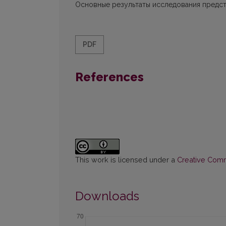
Основные результаты исследования предста
PDF
References
This work is licensed under a
Creative Commo
Downloads