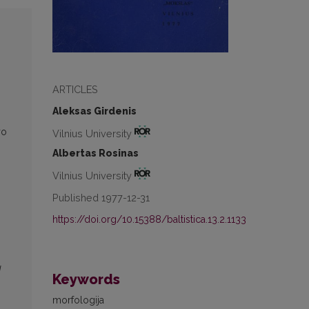
ARTICLES
Aleksas Girdenis
го
Vilnius University
ы
Albertas Rosinas
Vilnius University
Published 1977-12-31
https://doi.org/10.15388/baltistica.13.2.1133
d
Keywords
morfologija