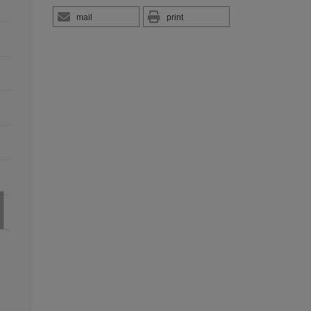
mail
print