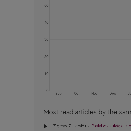
Most read articles by the sam
Zigmas Zinkevičius,
Pastabos aukščiausioj