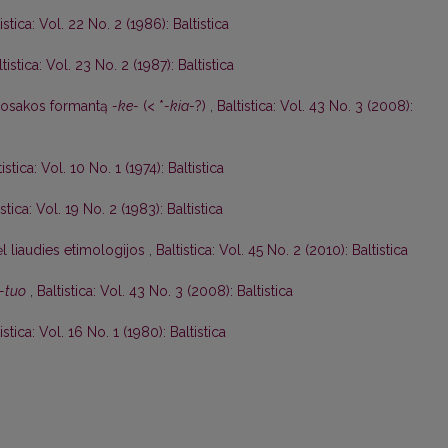
istica: Vol. 22 No. 2 (1986): Baltistica
ltistica: Vol. 23 No. 2 (1987): Baltistica
uosakos formantą
-ke-
(< *
-kia-
?)
,
Baltistica: Vol. 43 No. 3 (2008):
tistica: Vol. 10 No. 1 (1974): Baltistica
istica: Vol. 19 No. 2 (1983): Baltistica
l liaudies etimologijos
,
Baltistica: Vol. 45 No. 2 (2010): Baltistica
-tuo
,
Baltistica: Vol. 43 No. 3 (2008): Baltistica
istica: Vol. 16 No. 1 (1980): Baltistica