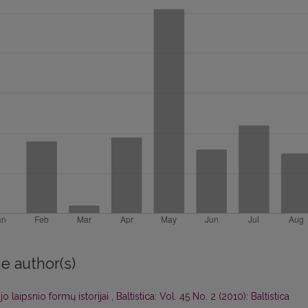
e author(s)
o laipsnio formų istorijai
,
Baltistica: Vol. 45 No. 2 (2010): Baltistica