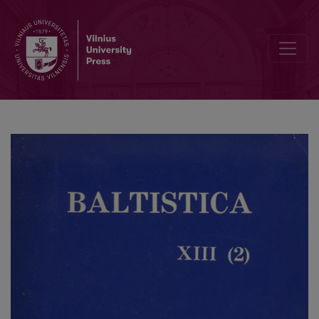
Smulkmena XXXV