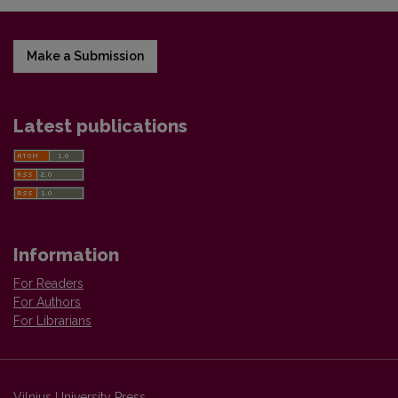
Make a Submission
Latest publications
Information
For Readers
For Authors
For Librarians
Vilnius University Press