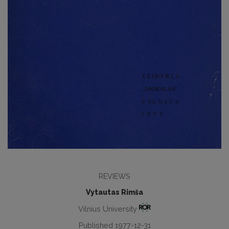
REVIEWS
Vytautas Rimša
Vilnius University
Published 1977-12-31