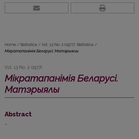
Home
/
Baltistica
/
Vol. 13 No. 2 (1977): Baltistica
/
Мiкратапанiмiя Беларусi. Матэрыялы
Vol. 13 No. 2 (1977)
Мiкратапанiмiя Беларусi.
Матэрыялы
Abstract
–