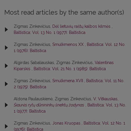
Most read articles by the same author(s)
Zigmas Zinkevičius,
Dėl lietuvių raštų kalbos kilmės
,
Baltistica: Vol. 13 No. 1 (1977): Baltistica
Zigmas Zinkevičius,
Smulkmenos XX
,
Baltistica: Vol. 12 No.
1 (1976): Baltistica
Algirdas Sabaliauskas, Zigmas Zinkevičius,
Valentinas
Kiparskis
,
Baltistica: Vol. 21 No. 1 (1985): Baltistica
Zigmas Zinkevičius,
Smulkmena XVII
,
Baltistica: Vol. 11 No.
2 (1975): Baltistica
Aldona Paulauskienė, Zigmas Zinkevičius,
V. Vitkauskas,
Šiaurės rytų dūnininkų šnektų žodynas
,
Baltistica: Vol. 13 No.
1 (1977): Baltistica
Zigmas Zinkevičius,
Jonas Kruopas
,
Baltistica: Vol. 12 No. 1
(1976): Baltistica