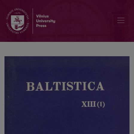
Smulkmenos XXXI