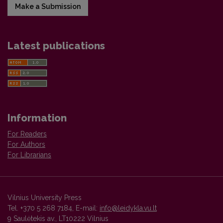
Make a Submission
Latest publications
Information
For Readers
For Authors
For Librarians
Vilnius University Press
Tel. +370 5 268 7184, E-mail:
info@leidykla.vu.lt
9 Saulėtekis av., LT10222 Vilnius