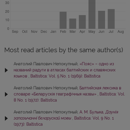
Most read articles by the same author(s)
Анатолий Павлович Непокупный,
«Пояс» – одно из
названий радуги в атласах балтийских и славянских
языков
,
Baltistica: Vol. 5 No. 1 (1969): Baltistica
Анатолий Павлович Непокупный,
Балтийская лексика в
словаре «Беларускія геаграфічныя назвы»
,
Baltistica: Vol.
8 No. 1 (1972): Baltistica
Анатолий Павлович Непокупный,
А. М. Булыка,
Даунія
запазычанні беларускай мовы
,
Baltistica: Vol. 9 No. 1
(1973): Baltistica