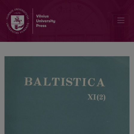
Smulkmena XVIII