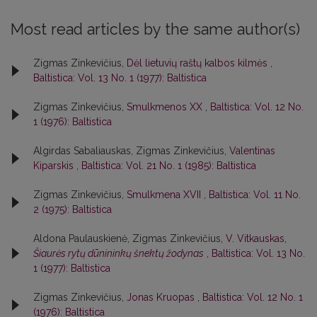
Most read articles by the same author(s)
Zigmas Zinkevičius,
Dėl lietuvių raštų kalbos kilmės
,
Baltistica: Vol. 13 No. 1 (1977): Baltistica
Zigmas Zinkevičius,
Smulkmenos XX
,
Baltistica: Vol. 12 No.
1 (1976): Baltistica
Algirdas Sabaliauskas, Zigmas Zinkevičius,
Valentinas
Kiparskis
,
Baltistica: Vol. 21 No. 1 (1985): Baltistica
Zigmas Zinkevičius,
Smulkmena XVII
,
Baltistica: Vol. 11 No.
2 (1975): Baltistica
Aldona Paulauskienė, Zigmas Zinkevičius,
V. Vitkauskas,
Šiaurės rytų dūnininkų šnektų žodynas
,
Baltistica: Vol. 13 No.
1 (1977): Baltistica
Zigmas Zinkevičius,
Jonas Kruopas
,
Baltistica: Vol. 12 No. 1
(1976): Baltistica