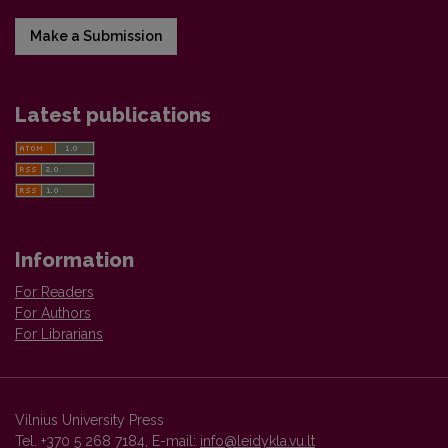
Make a Submission
Latest publications
Information
For Readers
For Authors
For Librarians
Vilnius University Press
Tel. +370 5 268 7184, E-mail:
info@leidykla.vu.lt