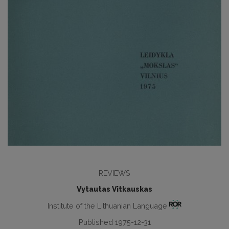
REVIEWS
Vytautas Vitkauskas
Institute of the Lithuanian Language
Published 1975-12-31