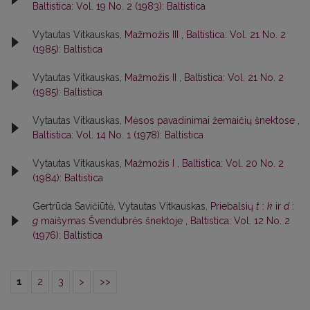
Baltistica: Vol. 19 No. 2 (1983): Baltistica
Vytautas Vitkauskas,
Mažmožis III
,
Baltistica: Vol. 21 No. 2
(1985): Baltistica
Vytautas Vitkauskas,
Mažmožis II
,
Baltistica: Vol. 21 No. 2
(1985): Baltistica
Vytautas Vitkauskas,
Mėsos pavadinimai žemaičių šnektose
,
Baltistica: Vol. 14 No. 1 (1978): Baltistica
Vytautas Vitkauskas,
Mažmožis I
,
Baltistica: Vol. 20 No. 2
(1984): Baltistica
Gertrūda Savičiūtė, Vytautas Vitkauskas,
Priebalsių
t
:
k
ir
d
:
g
maišymas Švendubrės šnektoje
,
Baltistica: Vol. 12 No. 2
(1976): Baltistica
1
2
3
>
>>