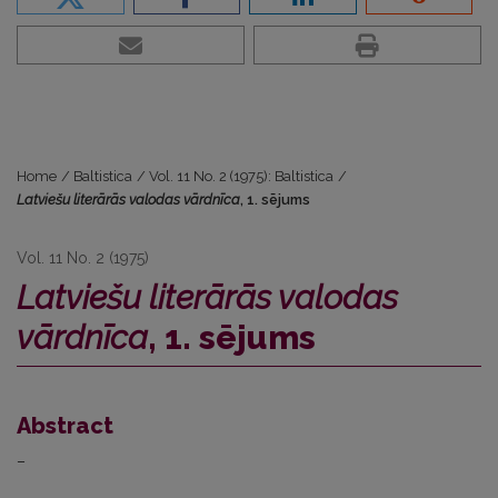
Home
/
Baltistica
/
Vol. 11 No. 2 (1975): Baltistica
/
Latviešu literārās valodas vārdnīca
, 1. sējums
Vol. 11 No. 2 (1975)
Latviešu literārās valodas
vārdnīca
, 1. sējums
Abstract
–