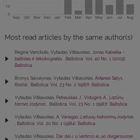
Most read articles by the same author(s)
Regina Venckutė, Vytautas Vitkauskas,
Jonas Kabelka –
baltistas ir leksikografas
,
Baltistica: Vol. 40 No. 1 (2005):
Baltistica
Bronys Savukynas, Vytautas Vitkauskas,
Antanas Salys,
Raštai
,
Baltistica: Vol. 23 No. 2 (1987): Baltistica
Vytautas Vitkauskas,
Petrauskas J., Vidugiris A.,
Lazūnų
tarmės žodynas
,
Baltistica: Vol. 23 No. 1 (1987): Baltistica
Vytautas Vitkauskas,
A. Vanagas,
Lietuvių hidronimų žodynas
,
Baltistica: Vol. 20 No. 1 (1984): Baltistica
Vytautas Vitkauskas,
Dar dėl
i
,
u
vertimo
ie
,
uo
dvigarsiuose
,