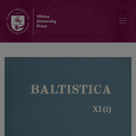
Das Verbalsystem im Indoeuropäischen und im Baltischen