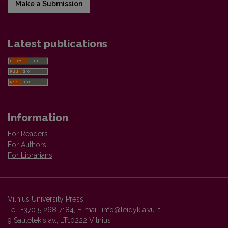
Make a Submission
Latest publications
Information
For Readers
For Authors
For Librarians
Vilnius University Press
Tel. +370 5 268 7184, E-mail:
info@leidykla.vu.lt
9 Saulėtekis av., LT10222 Vilnius