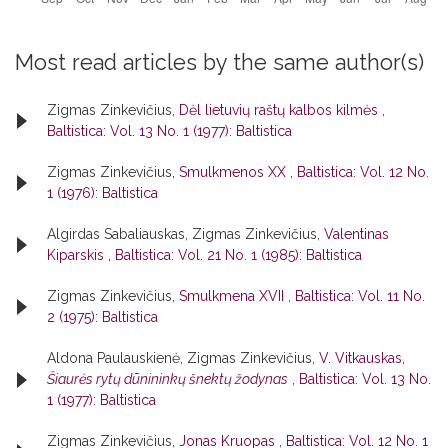
Most read articles by the same author(s)
Zigmas Zinkevičius,
Dėl lietuvių raštų kalbos kilmės
,
Baltistica: Vol. 13 No. 1 (1977): Baltistica
Zigmas Zinkevičius,
Smulkmenos XX
,
Baltistica: Vol. 12 No.
1 (1976): Baltistica
Algirdas Sabaliauskas, Zigmas Zinkevičius,
Valentinas
Kiparskis
,
Baltistica: Vol. 21 No. 1 (1985): Baltistica
Zigmas Zinkevičius,
Smulkmena XVII
,
Baltistica: Vol. 11 No.
2 (1975): Baltistica
Aldona Paulauskienė, Zigmas Zinkevičius,
V. Vitkauskas,
Šiaurės rytų dūnininkų šnektų žodynas
,
Baltistica: Vol. 13 No.
1 (1977): Baltistica
Zigmas Zinkevičius,
Jonas Kruopas
,
Baltistica: Vol. 12 No. 1