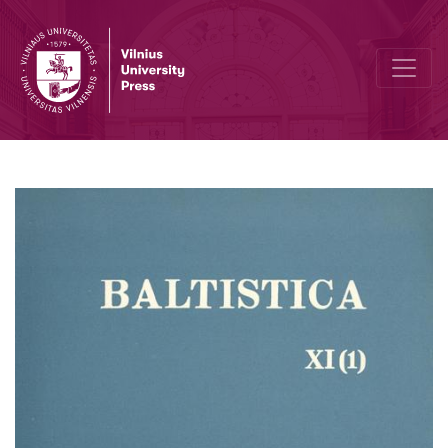
Smulkmena XII