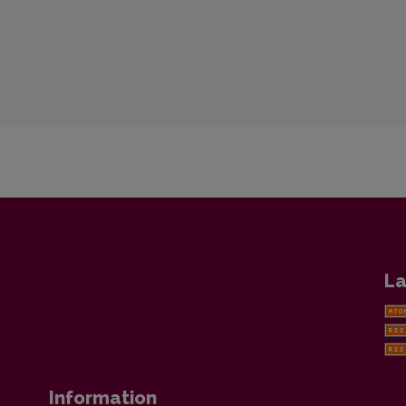
La
Information