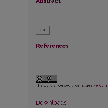
Abstract
–
PDF
References
This work is licensed under a
Creative Commo
Downloads