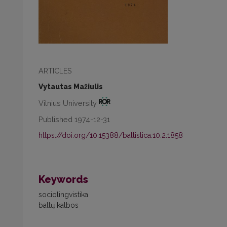
ARTICLES
Vytautas Mažiulis
Vilnius University
Published 1974-12-31
https://doi.org/10.15388/baltistica.10.2.1858
Keywords
sociolingvistika
baltų kalbos