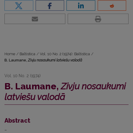
Home
/
Baltistica
/
Vol. 10 No. 2 (1974): Baltistica
/
B. Laumane,
Zivju nosaukumi latviešu valodā
Vol. 10 No. 2 (1974)
B. Laumane,
Zivju nosaukumi
latviešu valodā
Abstract
–