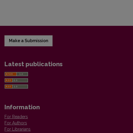
Make a Submission
Latest publications
Information
For Readers
For Authors
For Librarians