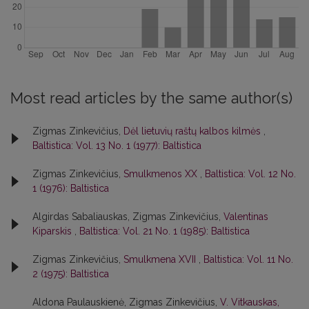
Most read articles by the same author(s)
Zigmas Zinkevičius,
Dėl lietuvių raštų kalbos kilmės
,
Baltistica: Vol. 13 No. 1 (1977): Baltistica
Zigmas Zinkevičius,
Smulkmenos XX
,
Baltistica: Vol. 12 No.
1 (1976): Baltistica
Algirdas Sabaliauskas, Zigmas Zinkevičius,
Valentinas
Kiparskis
,
Baltistica: Vol. 21 No. 1 (1985): Baltistica
Zigmas Zinkevičius,
Smulkmena XVII
,
Baltistica: Vol. 11 No.
2 (1975): Baltistica
Aldona Paulauskienė, Zigmas Zinkevičius,
V. Vitkauskas,