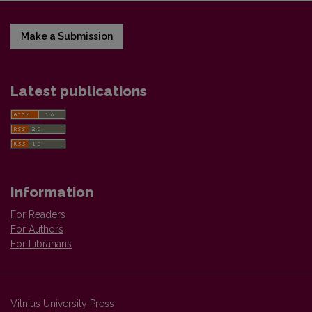
Make a Submission
Latest publications
Information
For Readers
For Authors
For Librarians
Vilnius University Press