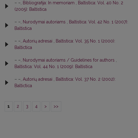
– –,
Bibliografija: In memoriam
,
Baltistica: Vol. 40 No. 2
(2005): Baltistica
– –,
Nurodymai autoriams
,
Baltistica: Vol. 42 No. 1 (2007):
Baltistica
– –,
Autorių adresai
,
Baltistica: Vol. 35 No. 1 (2000):
Baltictica
– –,
Nurodymai autoriams / Guidelines for authors
,
Baltistica: Vol. 44 No. 1 (2009): Baltistica
– –,
Autorių adresai
,
Baltistica: Vol. 37 No. 2 (2002):
Baltictica
1
2
3
4
>
>>