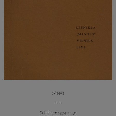
OTHER
– –
Published 1974-12-31