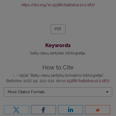
https://doi.org/10.15388/baltistica.10.2.1877
PDF
Keywords
baltų-slavų santykiai
bibliografija
How to Cite
–, – (1974) “Baltų–slavų santykių tyrinėjimo bibliografija”,
Baltistica
, 10(2), pp. 222–224. doi:
10.15388/baltistica.10.2.1877
.
More Citation Formats