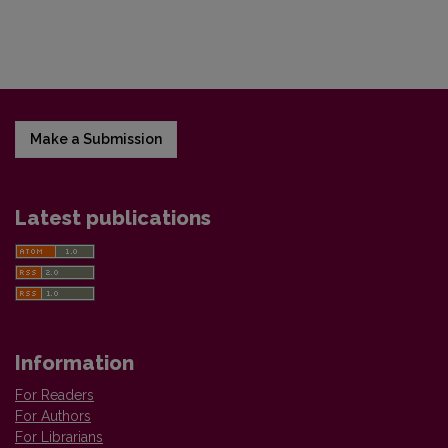
Make a Submission
Latest publications
Information
For Readers
For Authors
For Librarians