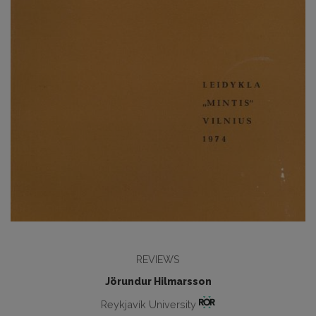
REVIEWS
Jörundur Hilmarsson
Reykjavík University