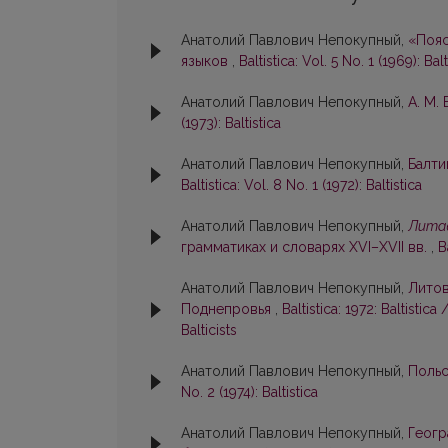
Анатолий Павлович Непокупный,
«Пояс
языков
,
Baltistica: Vol. 5 No. 1 (1969): Balt
Анатолий Павлович Непокупный,
А. М.
(1973): Baltistica
Анатолий Павлович Непокупный,
Балти
Baltistica: Vol. 8 No. 1 (1972): Baltistica
Анатолий Павлович Непокупный,
Лита
грамматиках и словарях XVI–XVII вв.
,
B
Анатолий Павлович Непокупный,
Литов
Поднепровья
,
Baltistica: 1972: Baltisti
Balticists
Анатолий Павлович Непокупный,
Польс
No. 2 (1974): Baltistica
Анатолий Павлович Непокупный,
Геогр