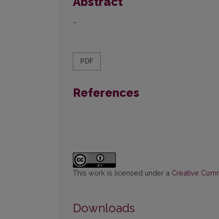
Abstract
–
PDF
References
This work is licensed under a
Creative Commo
Downloads