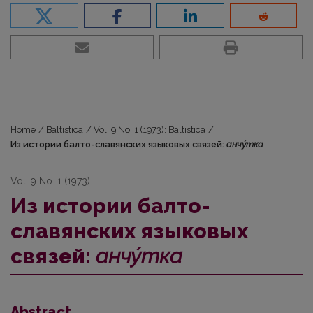
Home
/
Baltistica
/
Vol. 9 No. 1 (1973): Baltistica
/
Из истории балто-славянских языковых связей:
анчу́тка
Vol. 9 No. 1 (1973)
Из истории балто-
славянских языковых
связей:
анчу́тка
Abstract