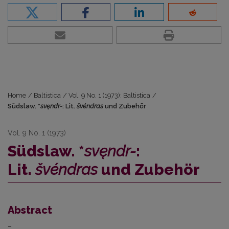
Home
/
Baltistica
/
Vol. 9 No. 1 (1973): Baltistica
/
Südslaw. *
svęndr-
: Lit.
švéndras
und Zubehör
Vol. 9 No. 1 (1973)
Südslaw. *
svęndr-
:
Lit.
švéndras
und Zubehör
Abstract
–