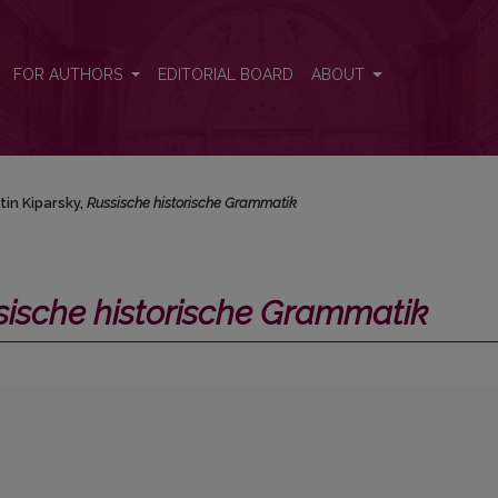
tik</i>
FOR AUTHORS
EDITORIAL BOARD
ABOUT
tin Kiparsky,
Russische historische Grammatik
sische historische Grammatik