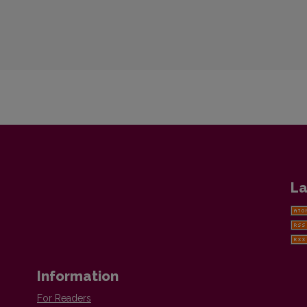
La
Information
For Readers