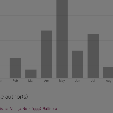
e author(s)
istica: Vol. 34 No. 1 (1999): Baltistica