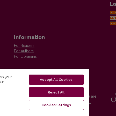
La
Information
For Readers
For Authors
For Librarians
 on your
Accept All Cookies
our
Reject All
Vilnius University Press platform and metadata are
distributed by
Creative Commons International
Cookies Settings
License
.