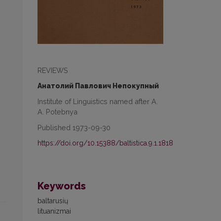
REVIEWS
Анатолий Павлович Непокупный
Institute of Linguistics named after A.
A. Potebnya
Published 1973-09-30
https://doi.org/10.15388/baltistica.9.1.1818
Keywords
baltarusių
lituanizmai