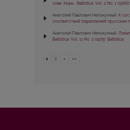
слав.
kъlpь
,
Baltistica: Vol. 2 No. 1 (1966):
Анатолий Павлович Непокупный,
К сос
соответствий (параллелей) прусским
Анатолий Павлович Непокупный,
Локал
Baltistica: Vol. 11 No. 2 (1975): Baltistica
1
2
>
>>