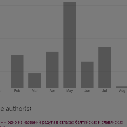
e author(s)
» – одно из названий радуги в атласах балтийских и славянских