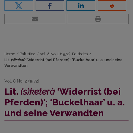
Home
/
Baltistica
/
Vol. 8 No. 2 (1972): Baltistica
/
Lit.
(s)keterà
‘Widerrist (bei Pferden)’; ‘Buckelhaar’ u. a. und seine
Verwandten
Vol. 8 No. 2 (1972)
Lit.
(s)keterà
‘Widerrist (bei
Pferden)’; ‘Buckelhaar’ u. a.
und seine Verwandten