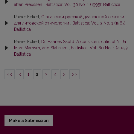
alten Preussen
,
Baltistica: Vol. 30 No. 1 (1995): Baltictica
Rainer Eckert,
О значении русской диалектной лексики
для литовской этимологии
,
Baltistica: Vol. 3 No. 1 (1967):
Baltistica
Rainer Eckert,
Dr. Hannes Sköld: A consistent critic of N. Ja.
Marr, Marrism, and Stalinism
,
Baltistica: Vol. 60 No. 1 (2025):
Baltistica
<<
<
1
2
3
4
>
>>
Make a Submission