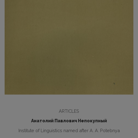
ARTICLES
Анатолий Павлович Непокупный
Institute of Linguistics named after A. A. Potebnya